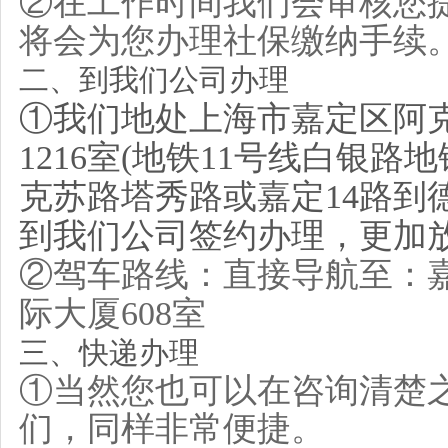
②
在工作时间我们会审核您
将会为您办理社保缴纳手续
二、到我们公司办理
①我们地处上海市嘉定区阿克
1216室(地铁11号线白银
克苏路塔秀路或嘉定14路到
到我们公司签约办理，更加
②驾车路线：直接导航至：嘉
际大厦608室
三、快递办理
①当然您也可以在咨询清楚
们，同样非常便捷。