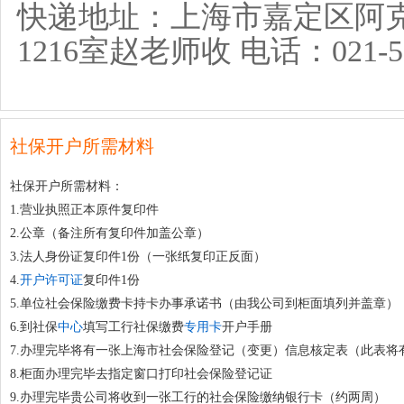
快递地址：上海市嘉定区阿克
1216室赵老师收 电话：021-51
社保开户所需材料
社保开户所需材料：
1.营业执照正本原件复印件
2.公章（备注所有复印件加盖公章）
3.法人身份证复印件1份（一张纸复印正反面）
4.
开户许可证
复印件1份
5.单位社会保险缴费卡持卡办事承诺书（由我公司到柜面填列并盖章）
6.到社保
中心
填写工行社保缴费
专用卡
开户手册
7.办理完毕将有一张上海市社会保险登记（变更）信息核定表（此表将
8.柜面办理完毕去指定窗口打印社会保险登记证
9.办理完毕贵公司将收到一张工行的社会保险缴纳银行卡（约两周）